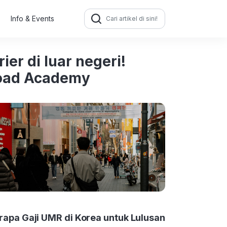
Search
Info & Events
for:
er di luar negeri!
road Academy
rapa Gaji UMR di Korea untuk Lulusan