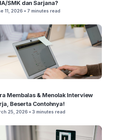
A/SMK dan Sarjana?
e 11, 2026
• 7 minutes read
ra Membalas & Menolak Interview
rja, Beserta Contohnya!
ch 25, 2026
• 3 minutes read