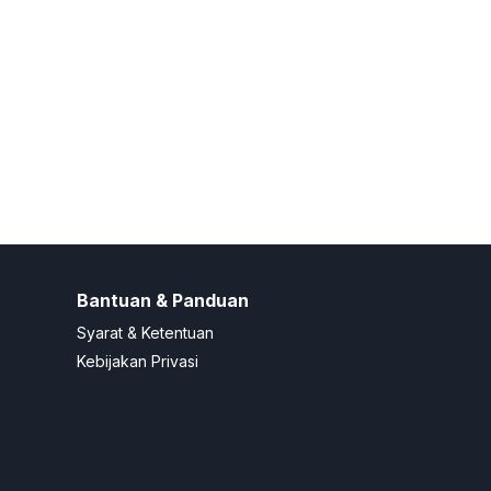
Bantuan & Panduan
Syarat & Ketentuan
Kebijakan Privasi