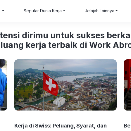
i
Seputar Dunia Kerja
Jelajah Lainnya
ensi dirimu untuk sukses berkari
uang kerja terbaik di Work Ab
Kerja di Swiss: Peluang, Syarat, dan
Be