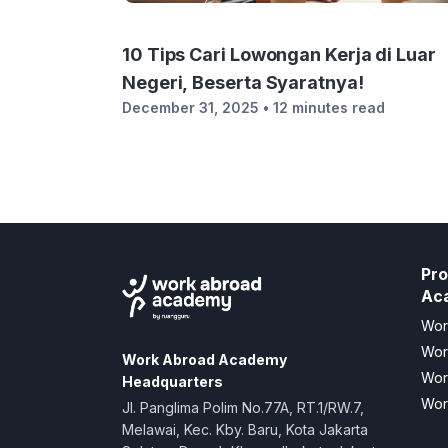
10 Tips Cari Lowongan Kerja di Luar
Negeri, Beserta Syaratnya!
December 31, 2025
• 12 minutes read
Pr
Ac
Wor
Wor
Work Abroad Academy
Wor
Headquarters
Wor
Jl. Panglima Polim No.77A, RT.1/RW.7,
Melawai, Kec. Kby. Baru, Kota Jakarta