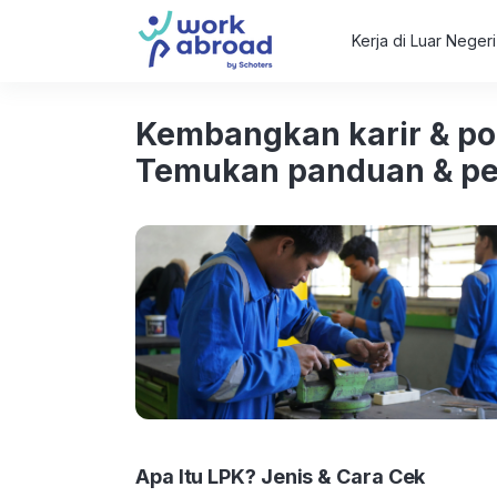
Kerja di Luar Neger
Kembangkan karir & pot
Temukan panduan & pel
Apa Itu LPK? Jenis & Cara Cek