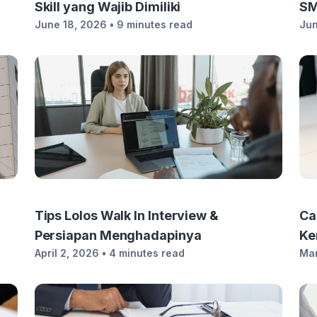
Skill yang Wajib Dimiliki
SM
June 18, 2026
• 9 minutes read
Jun
Tips Lolos Walk In Interview &
Ca
Persiapan Menghadapinya
Ke
April 2, 2026
• 4 minutes read
Mar