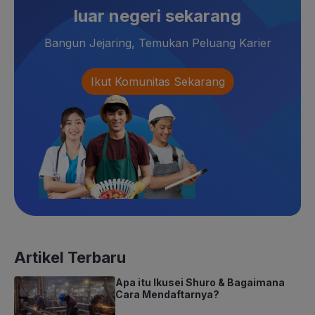
luar negeri sekarang
Bangun Jejaring, Temukan Peluang Karier
Ikut Komunitas Sekarang
Artikel Terbaru
Apa itu Ikusei Shuro & Bagaimana
Cara Mendaftarnya?