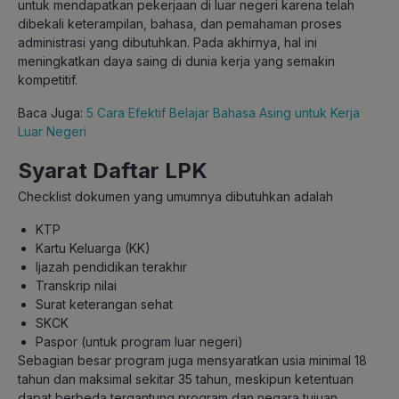
untuk mendapatkan pekerjaan di luar negeri karena telah
dibekali keterampilan, bahasa, dan pemahaman proses
administrasi yang dibutuhkan. Pada akhirnya, hal ini
meningkatkan daya saing di dunia kerja yang semakin
kompetitif.
Baca Juga:
5 Cara Efektif Belajar Bahasa Asing untuk Kerja
Luar Negeri
Syarat Daftar LPK
Checklist dokumen yang umumnya dibutuhkan adalah
KTP
Kartu Keluarga (KK)
Ijazah pendidikan terakhir
Transkrip nilai
Surat keterangan sehat
SKCK
Paspor (untuk program luar negeri)
Sebagian besar program juga mensyaratkan usia minimal 18
tahun dan maksimal sekitar 35 tahun, meskipun ketentuan
dapat berbeda tergantung program dan negara tujuan.