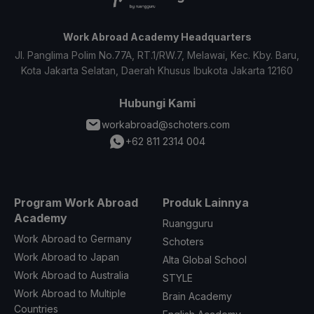
Work Abroad Academy Headquarters
Jl. Panglima Polim No.77A, RT.1/RW.7, Melawai, Kec. Kby. Baru,
Kota Jakarta Selatan, Daerah Khusus Ibukota Jakarta 12160
Hubungi Kami
workabroad@schoters.com
+62 811 2314 004
Program Work Abroad
Produk Lainnya
Academy
Ruangguru
Work Abroad to Germany
Schoters
Work Abroad to Japan
Alta Global School
Work Abroad to Australia
STYLE
Work Abroad to Multiple
Brain Academy
Countries