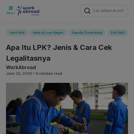
Search
for:
Hard Skill
Kerja di Luar Negeri
Seputar Dunia Kerja
Soft Skill
Apa Itu LPK? Jenis & Cara Cek
Legalitasnya
WorkAbroad
June 26, 2026 •
6 minutes read