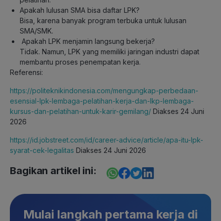
Apakah lulusan SMA bisa daftar LPK?
Bisa, karena banyak program terbuka untuk lulusan
SMA/SMK.
Apakah LPK menjamin langsung bekerja?
Tidak. Namun, LPK yang memiliki jaringan industri dapat
membantu proses penempatan kerja.
Referensi:
https://politeknikindonesia.com/mengungkap-perbedaan-
esensial-lpk-lembaga-pelatihan-kerja-dan-lkp-lembaga-
kursus-dan-pelatihan-untuk-karir-gemilang/
Diakses 24 Juni
2026
https://id.jobstreet.com/id/career-advice/article/apa-itu-lpk-
syarat-cek-legalitas
Diakses 24 Juni 2026
Bagikan artikel ini:
Mulai langkah pertama kerja di