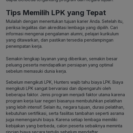
Tips Memilih LPK yang Tepat
Mulailah dengan menentukan tujuan karier Anda. Setelah itu,
periksa legalitas dan akreditasi lembaga yang dipilih. Cari
informasi mengenai pengalaman alumni, pelajari kurikulum
yang ditawarkan, dan pastikan tersedia pendampingan
penempatan kerja.
Semakin lengkap layanan yang diberikan, semakin besar
peluang peserta mendapatkan persiapan yang optimal
sebelum memasuki dunia kerja.
Sebelum mengikuti LPK, Hunters wajib tahu biaya LPK. Biaya
mengikuti LPK sangat bervariasi dan dipengaruhi oleh
beberapa faktor. Jenis program menjadi faktor utama karena
program kerja luar negeri biasanya membutuhkan pelatihan
yang lebih intensif. Selain itu, negara tujuan, durasi pelatihan,
kebutuhan sertifikasi, serta fasilitas tambahan seperti asrama
juga memengaruhi biaya. Karena setiap lembaga memiliki
kebijakan yang berbeda, calon peserta sebaiknya meminta
rincian biaya secara tertulis sebelum mendaftar.