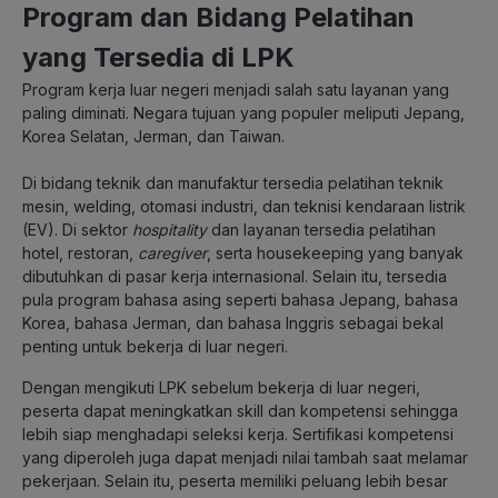
Program dan Bidang Pelatihan
yang Tersedia di LPK
Program kerja luar negeri menjadi salah satu layanan yang
paling diminati. Negara tujuan yang populer meliputi Jepang,
Korea Selatan, Jerman, dan Taiwan.
Di bidang teknik dan manufaktur tersedia pelatihan teknik
mesin, welding, otomasi industri, dan teknisi kendaraan listrik
(EV). Di sektor
hospitality
dan layanan tersedia pelatihan
hotel, restoran,
caregiver
, serta housekeeping yang banyak
dibutuhkan di pasar kerja internasional. Selain itu, tersedia
pula program bahasa asing seperti bahasa Jepang, bahasa
Korea, bahasa Jerman, dan bahasa Inggris sebagai bekal
penting untuk bekerja di luar negeri.
Dengan mengikuti LPK sebelum bekerja di luar negeri,
peserta dapat meningkatkan skill dan kompetensi sehingga
lebih siap menghadapi seleksi kerja. Sertifikasi kompetensi
yang diperoleh juga dapat menjadi nilai tambah saat melamar
pekerjaan. Selain itu, peserta memiliki peluang lebih besar