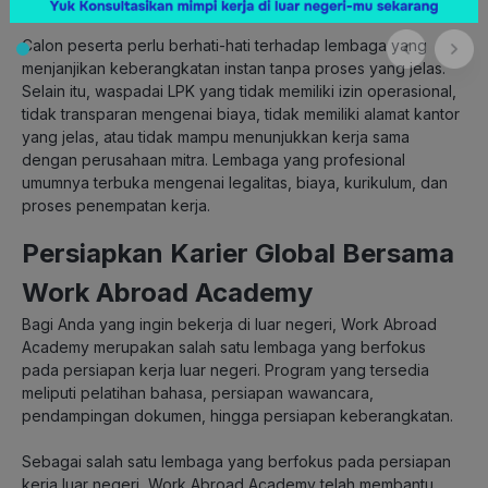
4. Periksa akreditasi dan bidang pelatihan yang terdaftar.
Calon peserta perlu berhati-hati terhadap lembaga yang
menjanjikan keberangkatan instan tanpa proses yang jelas.
Selain itu, waspadai LPK yang tidak memiliki izin operasional,
tidak transparan mengenai biaya, tidak memiliki alamat kantor
yang jelas, atau tidak mampu menunjukkan kerja sama
dengan perusahaan mitra. Lembaga yang profesional
umumnya terbuka mengenai legalitas, biaya, kurikulum, dan
proses penempatan kerja.
Persiapkan Karier Global Bersama
Work Abroad Academy
Bagi Anda yang ingin bekerja di luar negeri, Work Abroad
Academy merupakan salah satu lembaga yang berfokus
pada persiapan kerja luar negeri. Program yang tersedia
meliputi pelatihan bahasa, persiapan wawancara,
pendampingan dokumen, hingga persiapan keberangkatan.
Sebagai salah satu lembaga yang berfokus pada persiapan
kerja luar negeri, Work Abroad Academy telah membantu