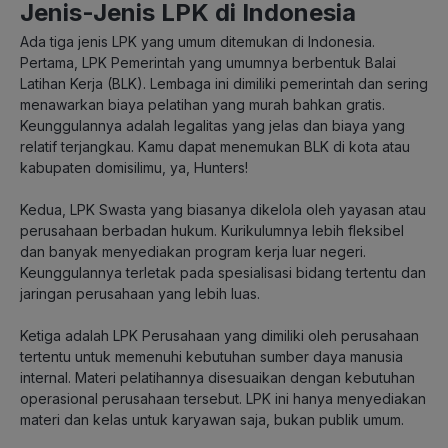
Jenis-Jenis LPK di Indonesia
Ada tiga jenis LPK yang umum ditemukan di Indonesia.
Pertama, LPK Pemerintah yang umumnya berbentuk Balai
Latihan Kerja (BLK). Lembaga ini dimiliki pemerintah dan sering
menawarkan biaya pelatihan yang murah bahkan gratis.
Keunggulannya adalah legalitas yang jelas dan biaya yang
relatif terjangkau. Kamu dapat menemukan BLK di kota atau
kabupaten domisilimu, ya, Hunters!
Kedua, LPK Swasta yang biasanya dikelola oleh yayasan atau
perusahaan berbadan hukum. Kurikulumnya lebih fleksibel
dan banyak menyediakan program kerja luar negeri.
Keunggulannya terletak pada spesialisasi bidang tertentu dan
jaringan perusahaan yang lebih luas.
Ketiga adalah LPK Perusahaan yang dimiliki oleh perusahaan
tertentu untuk memenuhi kebutuhan sumber daya manusia
internal. Materi pelatihannya disesuaikan dengan kebutuhan
operasional perusahaan tersebut. LPK ini hanya menyediakan
materi dan kelas untuk karyawan saja, bukan publik umum.