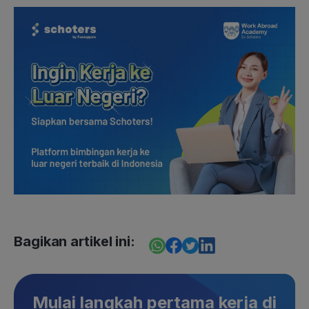
Bagikan artikel ini:
Mulai langkah pertama kerja di