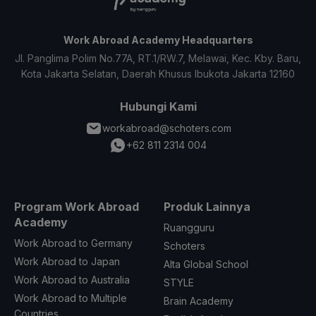
Work Abroad Academy Headquarters
Jl. Panglima Polim No.77A, RT.1/RW.7, Melawai, Kec. Kby. Baru,
Kota Jakarta Selatan, Daerah Khusus Ibukota Jakarta 12160
Hubungi Kami
workabroad@schoters.com
+62 811 2314 004
Program Work Abroad
Produk Lainnya
Academy
Ruangguru
Work Abroad to Germany
Schoters
Work Abroad to Japan
Alta Global School
Work Abroad to Australia
STYLE
Work Abroad to Multiple
Brain Academy
Countries