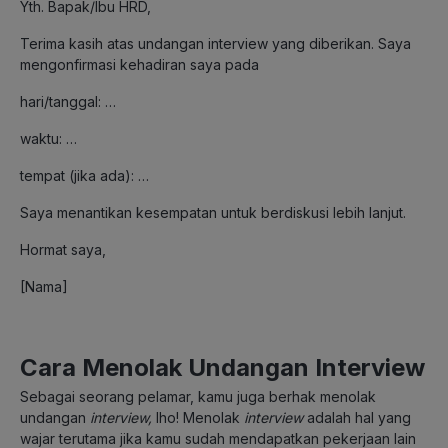
Yth. Bapak/Ibu HRD,
Terima kasih atas undangan interview yang diberikan. Saya
mengonfirmasi kehadiran saya pada
hari/tanggal: …
waktu: …
tempat (jika ada): …
Saya menantikan kesempatan untuk berdiskusi lebih lanjut.
Hormat saya,
[Nama]
Cara Menolak Undangan Interview
Sebagai seorang pelamar, kamu juga berhak menolak
undangan
interview,
lho! Menolak
interview
adalah hal yang
wajar terutama jika kamu sudah mendapatkan pekerjaan lain