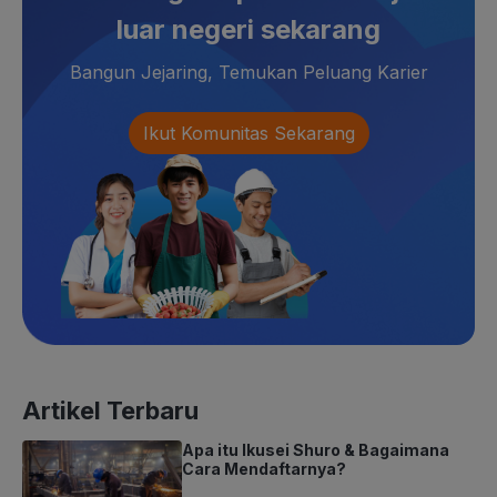
luar negeri sekarang
Bangun Jejaring, Temukan Peluang Karier
Ikut Komunitas Sekarang
Artikel Terbaru
Apa itu Ikusei Shuro & Bagaimana
Cara Mendaftarnya?