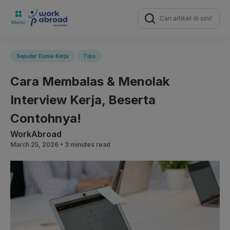
Search
for:
Seputar Dunia Kerja
Tips
Cara Membalas & Menolak
Interview Kerja, Beserta
Contohnya!
WorkAbroad
March 25, 2026 •
3 minutes read