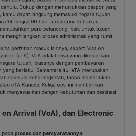
ih dahulu. Cukup dengan menunjukkan paspor yang
, kamu dapat langsung memasuki negara tujuan
ra 14 hingga 90 hari, tergantung kebijakan
t memudahkan para pelancong, baik untuk tujuan
na menghilangkan proses administrasi yang rumit.
jenis perizinan masuk lainnya, seperti Visa on
ization (eTA). VoA adalah visa yang dikeluarkan
 negara tujuan, biasanya dengan pembayaran
n yang berlaku. Sementara itu, eTA merupakan
jukan sebelum keberangkatan, tanpa memerlukan
 atau eTA Kanada. Ketiga opsi ini memberikan
uk menyesuaikan dengan kebutuhan dan destinasi
on Arrival (VoA), dan Electronic
ak pada
proses dan persyaratannya
: