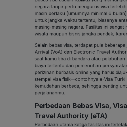
negara tanpa perlu mengurus visa terleb
masih berlaku (umumnya minimal 6 bulan)
untuk jangka waktu tertentu, biasanya anta
masing-masing negara. Fasilitas ini sanga
wisata maupun bisnis jangka pendek, kare
Selain bebas visa, terdapat pula beberapa 
Arrival (VoA) dan Electronic Travel Author
saat kamu tiba di bandara atau pelabuhan
biaya tertentu dan pemenuhan persyarata
perizinan berbasis online yang harus dia
stempel visa fisik—contohnya e-Visa Turki
kemudahan berbeda, sehingga penting unt
perjalananmu.
Perbedaan Bebas Visa, Visa 
Travel Authority (eTA)
Perbedaan utama ketiga fasilitas ini terlet