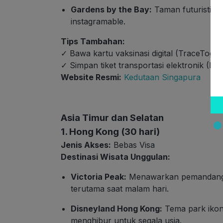
Gardens by the Bay:
Taman futuristik
instagramable.
Tips Tambahan:
✓ Bawa kartu vaksinasi digital (TraceToget
✓ Simpan tiket transportasi elektronik (EZ
Website Resmi:
Kedutaan Singapura
Asia Timur dan Selatan
1. Hong Kong (30 hari)
Jenis Akses:
Bebas Visa
Destinasi Wisata Unggulan:
Victoria Peak:
Menawarkan pemandangan
terutama saat malam hari.
Disneyland Hong Kong:
Tema park ikon
menghibur untuk segala usia.