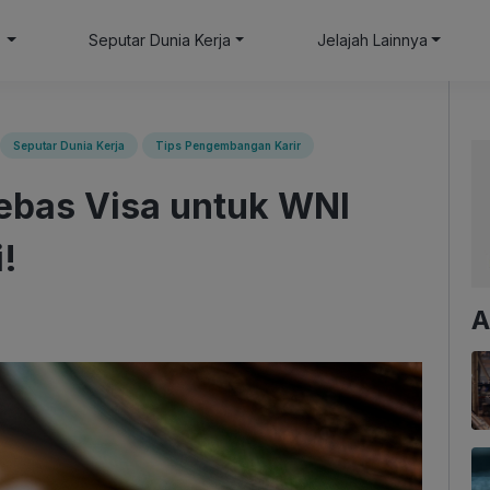
i
Seputar Dunia Kerja
Jelajah Lainnya
Seputar Dunia Kerja
Tips Pengembangan Karir
ebas Visa untuk WNI
!
A