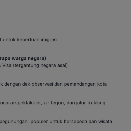
.
 untuk keperluan imigrasi.
erapa warga negara)
 Visa (tergantung negara asal)
ik dengan dek observasi dan pemandangan kota
arai spektakuler, air terjun, dan jalur trekking
i pegunungan, populer untuk bersepeda dan wisata