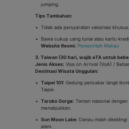
jumping.
Tips Tambahan:
Tidak ada persyaratan vaksinasi khusus
Bawa cukup uang tunai atau kartu kredit
Website Resmi:
Pemerintah Makau
3. Taiwan (30 hari, wajib eTA untuk beb
Jenis Akses:
Visa on Arrival (VoA) / Bebas
Destinasi Wisata Unggulan:
Taipei 101:
Gedung pencakar langit ikon
Taipei.
Taroko Gorge:
Taman nasional dengan ng
menakjubkan.
Sun Moon Lake:
Danau indah dikeliling
alam.