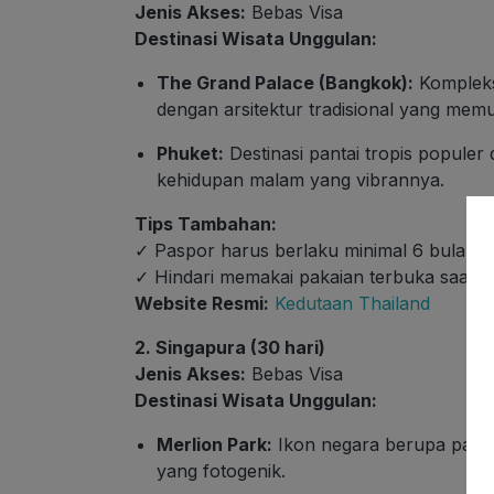
Jenis Akses:
Bebas Visa
Destinasi Wisata Unggulan:
The Grand Palace (Bangkok):
Kompleks
dengan arsitektur tradisional yang mem
Phuket:
Destinasi pantai tropis populer 
kehidupan malam yang vibrannya.
Tips Tambahan:
✓ Paspor harus berlaku minimal 6 bulan
✓ Hindari memakai pakaian terbuka saat m
Website Resmi:
Kedutaan Thailand
2. Singapura (30 hari)
Jenis Akses:
Bebas Visa
Destinasi Wisata Unggulan:
Merlion Park:
Ikon negara berupa patun
yang fotogenik.