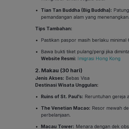
Tian Tan Buddha (Big Buddha):
Patung 
pemandangan alam yang menenangkan
Tips Tambahan:
Pastikan paspor masih berlaku minimal 
Bawa bukti tiket pulang/pergi jika dimint
Website Resmi:
Imigrasi Hong Kong
2. Makau (30 hari)
Jenis Akses:
Bebas Visa
Destinasi Wisata Unggulan:
Ruins of St. Paul’s:
Reruntuhan gereja a
The Venetian Macao:
Resor mewah deng
perbelanjaan.
Macau Tower:
Menara dengan dek obser