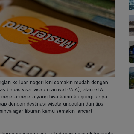
gian ke luar negeri kini semakin mudah dengan
 bebas visa, visa on arrival (VoA), atau eTA.
ap negara-negara yang bisa kamu kunjungi tanpa
ap dengan destinasi wisata unggulan dan tips
sinya agar liburan kamu semakin lancar!
kinkan pemegang paspor Indonesia masuk ke suatu