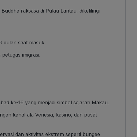
Buddha raksasa di Pulau Lantau, dikelilingi
.
6 bulan saat masuk.
a petugas imigrasi.
bad ke-16 yang menjadi simbol sejarah Makau.
an kanal ala Venesia, kasino, dan pusat
vasi dan aktivitas ekstrem seperti bungee