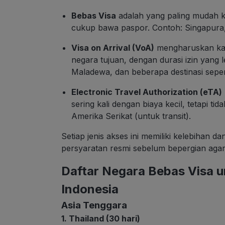
Bebas Visa
adalah yang paling mudah k
cukup bawa paspor. Contoh: Singapura, 
Visa on Arrival (VoA)
mengharuskan kamu
negara tujuan, dengan durasi izin yang 
Maladewa, dan beberapa destinasi sepert
Electronic Travel Authorization (eTA)
sering kali dengan biaya kecil, tetapi ti
Amerika Serikat (untuk transit).
Setiap jenis akses ini memiliki kelebihan d
persyaratan resmi sebelum bepergian agar
Daftar Negara Bebas Visa 
Indonesia
Asia Tenggara
1. Thailand (30 hari)