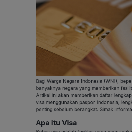
Bagi Warga Negara Indonesia (WNI), beper
banyaknya negara yang memberikan fasilitas
Artikel ini akan memberikan daftar lengk
visa menggunakan paspor Indonesia, lengk
penting sebelum berangkat. Simak informa
Apa itu Visa
Bebas visa adalah fasilitas yang memung