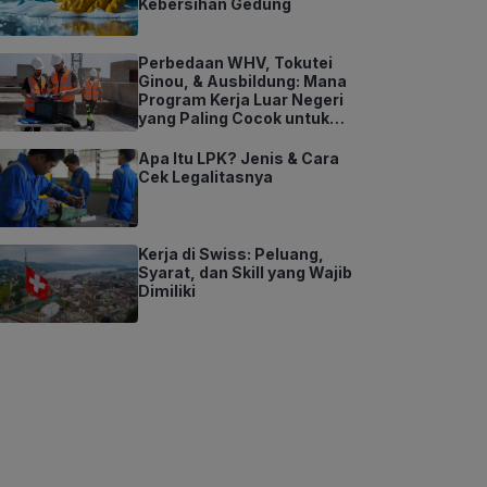
Kebersihan Gedung
Perbedaan WHV, Tokutei
Ginou, & Ausbildung: Mana
Program Kerja Luar Negeri
yang Paling Cocok untuk
Kamu?
Apa Itu LPK? Jenis & Cara
Cek Legalitasnya
Kerja di Swiss: Peluang,
Syarat, dan Skill yang Wajib
Dimiliki