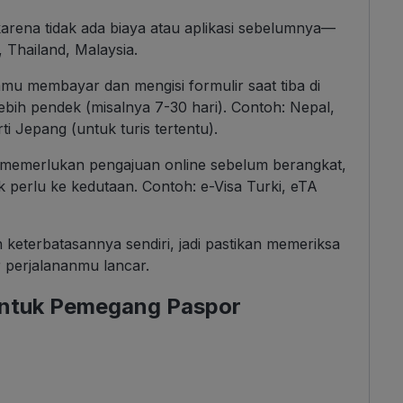
arena tidak ada biaya atau aplikasi sebelumnya—
Thailand, Malaysia.
 membayar dan mengisi formulir saat tiba di
lebih pendek (misalnya 7-30 hari). Contoh: Nepal,
i Jepang (untuk turis tertentu).
memerlukan pengajuan online sebelum berangkat,
dak perlu ke kedutaan. Contoh: e-Visa Turki, eTA
an keterbatasannya sendiri, jadi pastikan memeriksa
 perjalananmu lancar.
untuk Pemegang Paspor