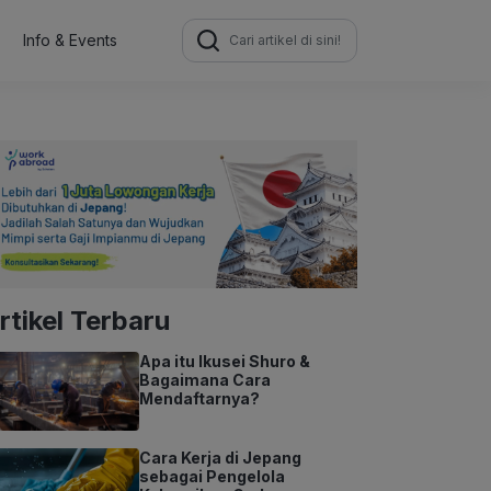
Search
Info & Events
for:
rtikel Terbaru
Apa itu Ikusei Shuro &
Bagaimana Cara
Mendaftarnya?
Cara Kerja di Jepang
sebagai Pengelola