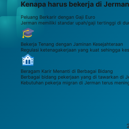
Kenapa harus bekerja di
Jerma
Peluang Berkarir dengan Gaji Euro
Jerman memiliki standar upah/gaji tertinggi di d
Bekerja Tenang dengan Jaminan Kesejahteraan
Regulasi ketenagakerjaan yang kuat sehingga kes
Beragam Karir Menanti di Berbagai Bidang
Berbagai bidang pekerjaan yang di tawarkan di Jer
Kebutuhan pekerja migran di Jerman terus menin