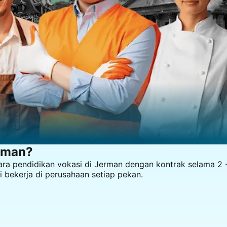
rman
?
ra pendidikan vokasi di Jerman dengan kontrak selama 2 - 
ri bekerja di perusahaan setiap pekan.