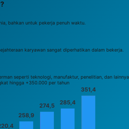
n
?
unia, bahkan untuk pekerja penuh waktu.
ejahteraan karyawan sangat diperhatikan dalam bekerja.
man seperti teknologi, manufaktur, penelitian, dan lainnya
gkat hingga +350.000 per tahun