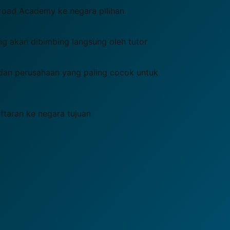
road Academy ke negara pilihan
ng akan dibimbing langsung oleh tutor
dan perusahaan yang paling cocok untuk
taran ke negara tujuan