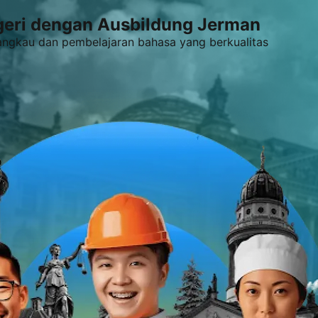
egeri dengan Ausbildung Jerman
angkau dan pembelajaran bahasa yang berkualitas