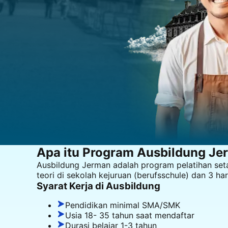
Apa itu Program
Ausbildung
Je
Ausbildung Jerman adalah program pelatihan seta
teori di sekolah kejuruan (berufsschule) dan 3 ha
Syarat Kerja di
Ausbildung
Pendidikan minimal SMA/SMK
Usia 18- 35 tahun saat mendaftar
Durasi belajar 1-3 tahun