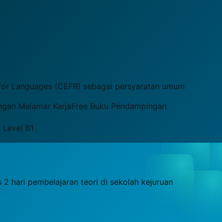
for Languages (CEFR) sebagai persyaratan umum
gan Melamar Kerja
Free Buku Pendampingan
 Level B1
2 hari pembelajaran teori di sekolah kejuruan