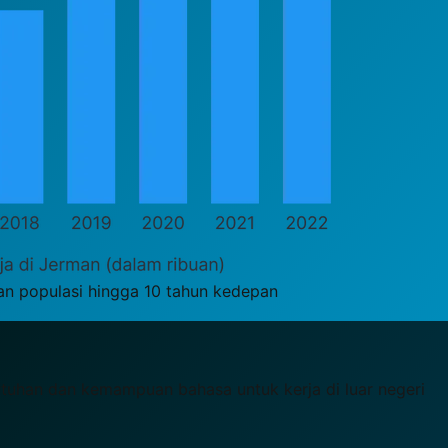
an populasi hingga 10 tahun kedepan
uhan dan kemampuan bahasa untuk kerja di luar negeri