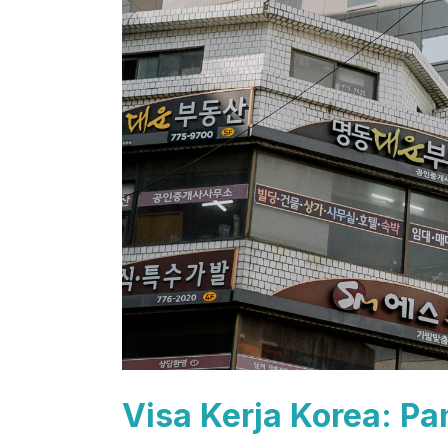
Visa Kerja Korea: P