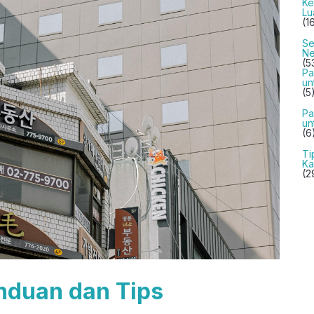
Ke
Lu
(1
Se
Ne
(5
Pa
un
(5
Pa
un
(6
Ti
Ka
(2
anduan dan Tips