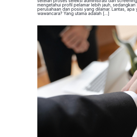
setelah proses seleksi administrasi dan screenin
mengetahui profil pelamar lebih jauh, sedangkan
perusahaan dan posisi yang dilamar. Lantas, apa
wawancara? Yang utama adalah […]