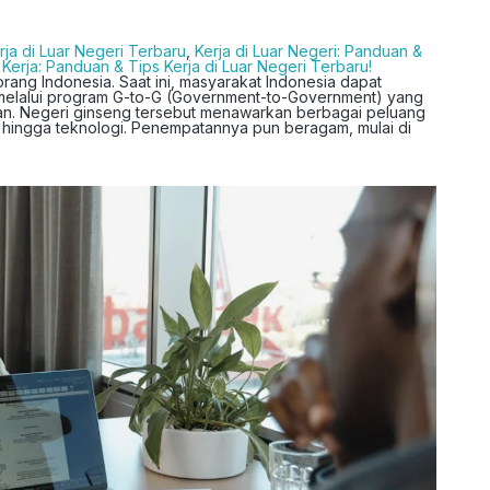
rja di Luar Negeri Terbaru
,
Kerja di Luar Negeri: Panduan &
Kerja: Panduan & Tips Kerja di Luar Negeri Terbaru!
rang Indonesia. Saat ini, masyarakat Indonesia dapat
 melalui program G-to-G (Government-to-Government) yang
an. Negeri ginseng tersebut menawarkan berbagai peluang
i, hingga teknologi. Penempatannya pun beragam, mulai di