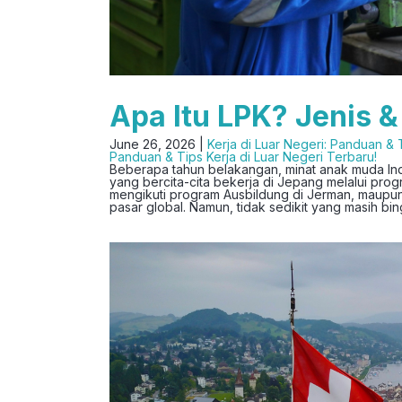
Apa Itu LPK? Jenis &
June 26, 2026 |
Kerja di Luar Negeri: Panduan & 
Panduan & Tips Kerja di Luar Negeri Terbaru!
Beberapa tahun belakangan, minat anak muda Indo
yang bercita-cita bekerja di Jepang melalui pro
mengikuti program Ausbildung di Jerman, maupun 
pasar global. Namun, tidak sedikit yang masih b