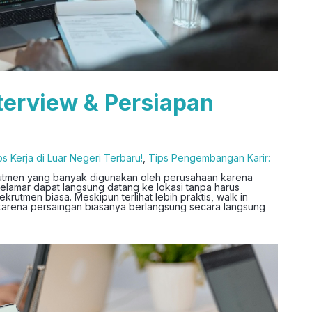
nterview & Persiapan
s Kerja di Luar Negeri Terbaru!
,
Tips Pengembangan Karir:
krutmen yang banyak digunakan oleh perusahaan karena
pelamar dapat langsung datang ke lokasi tanpa harus
rutmen biasa. Meskipun terlihat lebih praktis, walk in
karena persaingan biasanya berlangsung secara langsung