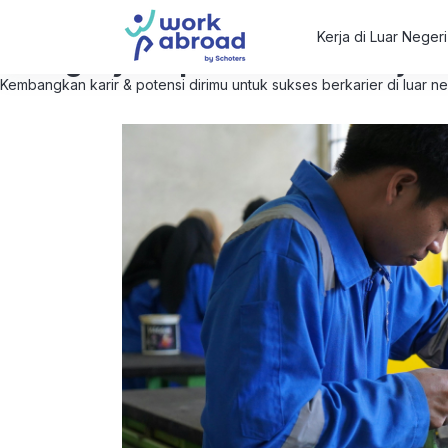
Kerja di Luar Neger
Category:
Seputar Dunia Kerja: 
Kembangkan karir & potensi dirimu untuk sukses berkarier di luar