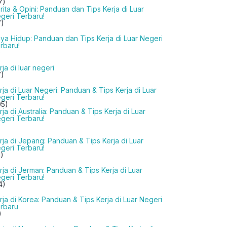
7)
rita & Opini: Panduan dan Tips Kerja di Luar
geri Terbaru!
7)
ya Hidup: Panduan dan Tips Kerja di Luar Negeri
rbaru!
)
rja di luar negeri
7)
rja di Luar Negeri: Panduan & Tips Kerja di Luar
geri Terbaru!
05)
rja di Australia: Panduan & Tips Kerja di Luar
geri Terbaru!
)
rja di Jepang: Panduan & Tips Kerja di Luar
geri Terbaru!
1)
rja di Jerman: Panduan & Tips Kerja di Luar
geri Terbaru!
4)
rja di Korea: Panduan & Tips Kerja di Luar Negeri
rbaru
)