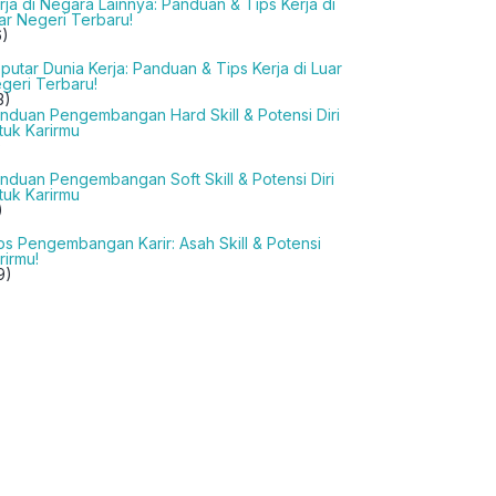
rja di Negara Lainnya: Panduan & Tips Kerja di
ar Negeri Terbaru!
6)
putar Dunia Kerja: Panduan & Tips Kerja di Luar
geri Terbaru!
3)
nduan Pengembangan Hard Skill & Potensi Diri
tuk Karirmu
)
nduan Pengembangan Soft Skill & Potensi Diri
tuk Karirmu
)
ps Pengembangan Karir: Asah Skill & Potensi
rirmu!
9)