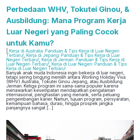
Perbedaan WHV, Tokutei Ginou, &
Ausbildung: Mana Program Kerja
Luar Negeri yang Paling Cocok
untuk Kamu?
|
Kerja di Australia: Panduan & Tips Kerja di Luar Negeri
Terbaru!
,
Kerja di Jepang: Panduan & Tips Kerja di Luar
Negeri Terbaru!
,
Kerja di Jerman: Panduan & Tips Kerja di
Luar Negeri Terbaru!
,
Kerja di Luar Negeri: Panduan & Tips
Kerja di Luar Negeri Terbaru!
Banyak anak muda Indonesia ingin bekerja di luar negeri,
tetapi sering bingung memilih antara Working Holiday Visa
(WHV) Australia, Tokutei Ginou Jepang, atau Ausbildung
Jerman. Ketiga program ini sama-sama populer karena
menawarkan kesempatan mendapatkan pengalaman
internasional, penghasilan yang menarik, serta peluang
pengembangan karier. Namun, tujuan program, persyaratan,
kemampuan bahasa, durasi, hingga prospek jangka
panjangnya sangat […]