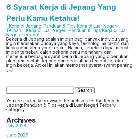
6 Syarat Kerja di Jepang Yang
Perlu Kamu Ketahui!
|
Kerja di Jepang: Panduan & Tips Kerja di Luar Negeri
Terbaru!
,
Kerja di Luar Negeri: Panduan & Tips Kerja di Luar
Negeri Terbaru!
Bekerja di Jepang adalah impian bagi banyak individu yang
ingin merasakan budaya yang kaya, teknologi mutakhir, dan
lingkungan kerja yang teratur. Namun, sebelum dapat meraih
impian tersebut, calon pekerja perlu memahami dan
memenuhi berbagai syarat kerja di Jepang yang diperlukan
oleh pemerintah Jepang dan perusahaan tempat mereka
ingin bekerja. Artikel ini akan membahas syarat-syarat penting
[…]
Search
for:
You are currently browsing the archives for the Kerja di
Jepang: Panduan & Tips Kerja di Luar Negeri Terbaru!
category.
Archives
July 2026
June 2026