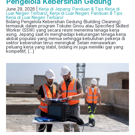
Pengelola Kebersihan Gedung
June 29, 2026 |
Kerja di Jepang: Panduan & Tips Kerja di
Luar Negeri Terbaru!
,
Kerja di Luar Negeri: Panduan & Tips
Kerja di Luar Negeri Terbaru!
Bidang Pengelola Kebersihan Gedung (Building Cleaning)
termasuk dalam program Tokutei Ginou atau Specified Skilled
Worker (SSW) yang secara resmi menerima tenaga kerja
asing. Jepang saat ini menghadapi kekurangan tenaga kerja
akibat populasi yang menua sehingga kebutuhan pekerja di
sektor kebersihan terus meningkat. Selain menawarkan
peluang kerja yang stabil, bidang ini juga memiliki gaji yang
kompetitif, […]