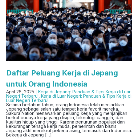
Daftar Peluang Kerja di Jepang
untuk Orang Indonesia
April 26, 2025 |
Kerja di Jepang: Panduan & Tips Kerja di Luar
Negeri Terbaru!
,
Kerja di Luar Negeri: Panduan & Tips Kerja di
Luar Negeri Terbaru!
Selama bertahun-tahun, orang Indonesia telah menjadikan
Jepang sebagai salah satu tempat kerja favorit mereka.
Sakura Nation menawarkan peluang kerja yang menjanjikan
berkat budaya kerja yang disiplin, teknologi canggih, dan
kualitas hidup yang tinggi. Karena penurunan populasi dan
kekurangan tenaga kerja muda, pemerintah dan bisnis
Jepang aktif merekrut pekerja asing, termasuk dari Indonesia.
Bekerja di Jepang […]