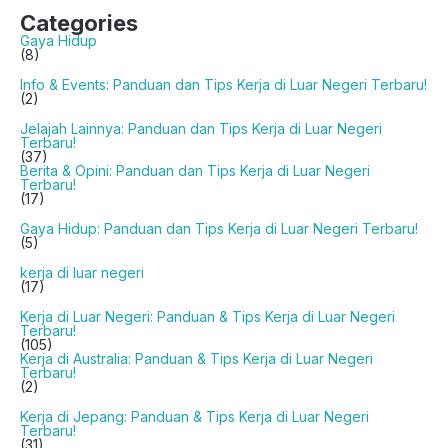
Categories
Gaya Hidup
(8)
Info & Events: Panduan dan Tips Kerja di Luar Negeri Terbaru!
(2)
Jelajah Lainnya: Panduan dan Tips Kerja di Luar Negeri
Terbaru!
(37)
Berita & Opini: Panduan dan Tips Kerja di Luar Negeri
Terbaru!
(17)
Gaya Hidup: Panduan dan Tips Kerja di Luar Negeri Terbaru!
(5)
kerja di luar negeri
(17)
Kerja di Luar Negeri: Panduan & Tips Kerja di Luar Negeri
Terbaru!
(105)
Kerja di Australia: Panduan & Tips Kerja di Luar Negeri
Terbaru!
(2)
Kerja di Jepang: Panduan & Tips Kerja di Luar Negeri
Terbaru!
(31)