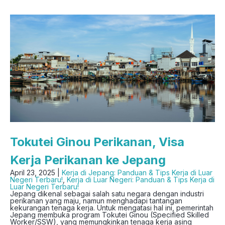
Tokutei Ginou Perikanan, Visa
Kerja Perikanan ke Jepang
April 23, 2025 |
Kerja di Jepang: Panduan & Tips Kerja di Luar
Negeri Terbaru!
,
Kerja di Luar Negeri: Panduan & Tips Kerja di
Luar Negeri Terbaru!
Jepang dikenal sebagai salah satu negara dengan industri
perikanan yang maju, namun menghadapi tantangan
kekurangan tenaga kerja. Untuk mengatasi hal ini, pemerintah
Jepang membuka program Tokutei Ginou (Specified Skilled
Worker/SSW), yang memungkinkan tenaga kerja asing