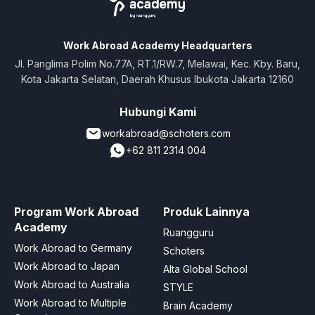
Work Abroad Academy Headquarters
Jl. Panglima Polim No.77A, RT.1/RW.7, Melawai, Kec. Kby. Baru,
Kota Jakarta Selatan, Daerah Khusus Ibukota Jakarta 12160
Hubungi Kami
workabroad@schoters.com
+62 811 2314 004
Program Work Abroad
Produk Lainnya
Academy
Ruangguru
Work Abroad to Germany
Schoters
Work Abroad to Japan
Alta Global School
Work Abroad to Australia
STYLE
Work Abroad to Multiple
Brain Academy