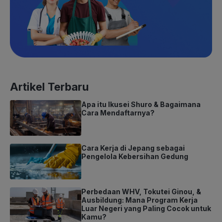
Artikel Terbaru
Apa itu Ikusei Shuro & Bagaimana
Cara Mendaftarnya?
Cara Kerja di Jepang sebagai
Pengelola Kebersihan Gedung
Perbedaan WHV, Tokutei Ginou, &
Ausbildung: Mana Program Kerja
Luar Negeri yang Paling Cocok untuk
Kamu?