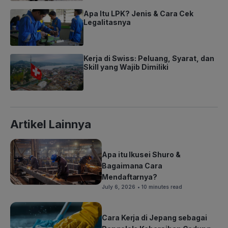
Apa Itu LPK? Jenis & Cara Cek
Legalitasnya
Kerja di Swiss: Peluang, Syarat, dan
Skill yang Wajib Dimiliki
Artikel Lainnya
Apa itu Ikusei Shuro &
Bagaimana Cara
Mendaftarnya?
July 6, 2026
• 10 minutes read
Cara Kerja di Jepang sebagai