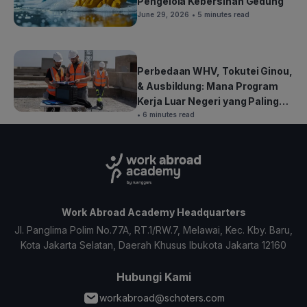
Pengelola Kebersihan Gedung
June 29, 2026
• 5 minutes read
Perbedaan WHV, Tokutei Ginou,
& Ausbildung: Mana Program
Kerja Luar Negeri yang Paling
Cocok untuk Kamu?
• 6 minutes read
Work Abroad Academy Headquarters
Jl. Panglima Polim No.77A, RT.1/RW.7, Melawai, Kec. Kby. Baru,
Kota Jakarta Selatan, Daerah Khusus Ibukota Jakarta 12160
Hubungi Kami
workabroad@schoters.com