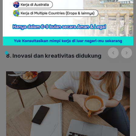
mengapa ekonomi Jerman begitu kuat.
Baca juga:
Cara Kerja di Jerman: Panduan Lengkap untuk
Pekerja Asing
8. Inovasi dan kreativitas didukung