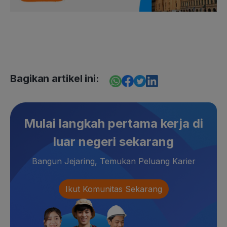
Bagikan artikel ini:
Mulai langkah pertama kerja di
luar negeri sekarang
Bangun Jejaring, Temukan Peluang Karier
Ikut Komunitas Sekarang